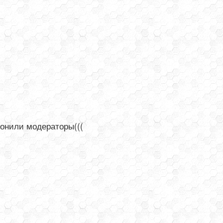
лонили модераторы(((