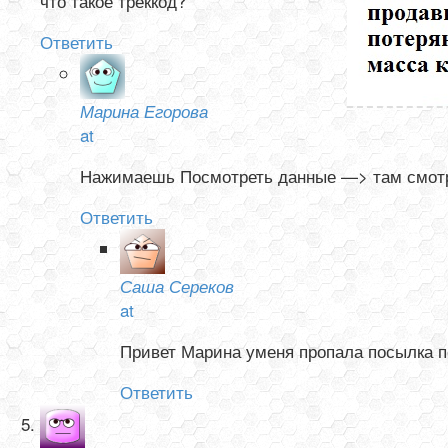
что такое треккод?
Ответить
Марина Егорова
at
Нажимаешь Посмотреть данные —> там смотри
Ответить
Саша Сереков
at
Привет Марина уменя пропала посылка по
Ответить