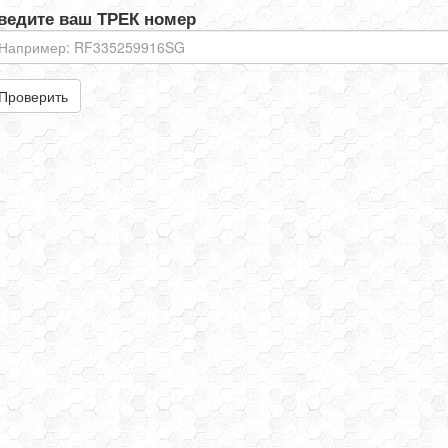
ведите ваш ТРЕК номер
Проверить