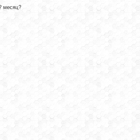
? месяц?