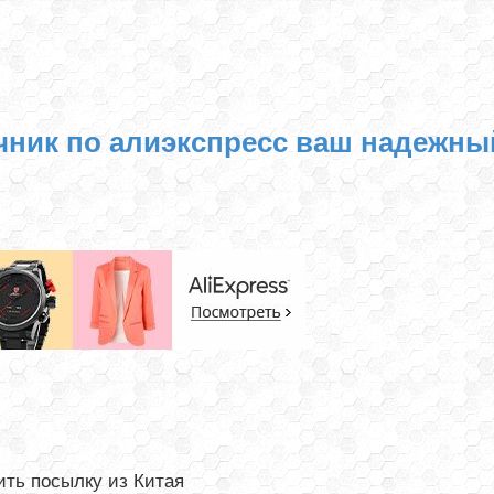
чник по алиэкспресс ваш надежны
ть посылку из Китая