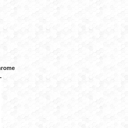
hrome