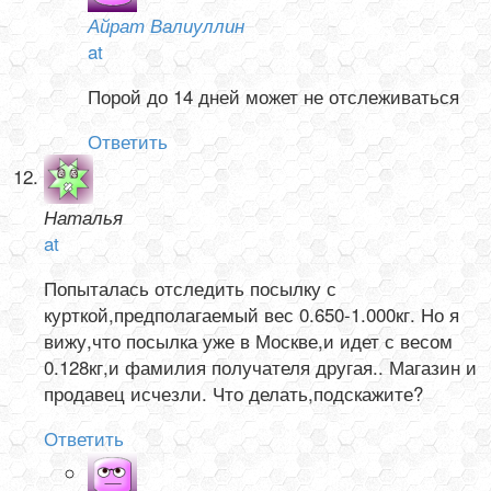
Айрат Валиуллин
at
Порой до 14 дней может не отслеживаться
Ответить
Наталья
at
Попыталась отследить посылку с
курткой,предполагаемый вес 0.650-1.000кг. Но я
вижу,что посылка уже в Москве,и идет с весом
0.128кг,и фамилия получателя другая.. Магазин и
продавец исчезли. Что делать,подскажите?
Ответить