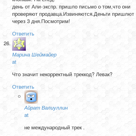
день от Али-экспр. пришло письмо о том,что они
проверяют продавца.Извиняются.Деньги пришлют
через 3 дня.Посмотрим!
Ответить
Марина Шеймайер
at
Что значит некорректный треккод? Левак?
Ответить
Айрат Валиуллин
at
не международный трек .