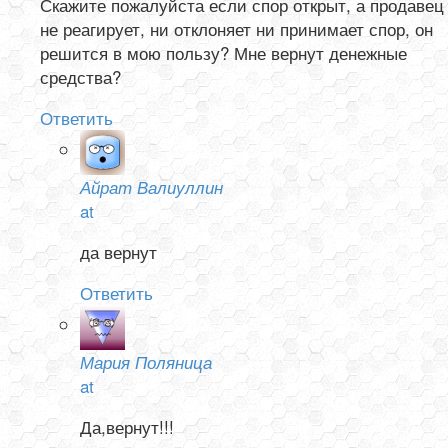
Скажите пожалуйста если спор открыт, а продавец
не реагирует, ни отклоняет ни принимает спор, он
решится в мою пользу? Мне вернут денежные
средства?
Ответить
Айрат Валиуллин
at
да вернут
Ответить
Мария Поляница
at
Да,вернут!!!