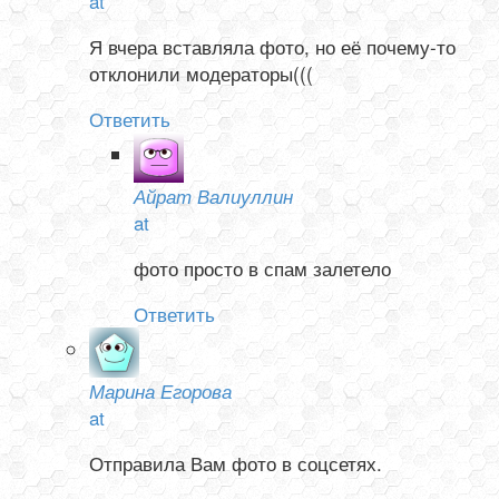
at
Я вчера вставляла фото, но её почему-то
отклонили модераторы(((
Ответить
Айрат Валиуллин
at
фото просто в спам залетело
Ответить
Марина Егорова
at
Отправила Вам фото в соцсетях.