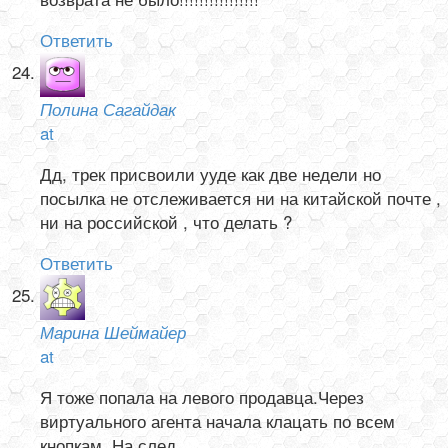
Ответить
Полина Сагайдак
at
Дд, трек присвоили ууде как две недели но
посылка не отслеживается ни на китайской почте ,
ни на российской , что делать ?
Ответить
Марина Шеймайер
at
Я тоже попала на левого продавца.Через
виртуального агента начала клацать по всем
кнопкам. На след.