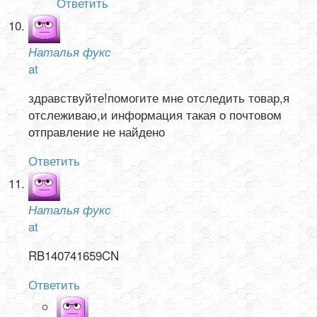
Ответить
Наталья фукс
at
здравствуйте!помогите мне отследить товар,я
отслеживаю,и информация такая о почтовом
отправление не найдено
Ответить
Наталья фукс
at
RB140741659CN
Ответить