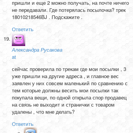
пришли и еще 2 можно получать, на почте ничего
не передавали. Где потерялась посылочка? трек
18010218546BJ . Подскажите .
Ответить
Александра Русакова
at
сейчас проверила по трекам где мои посылки , 3
уже пришли на другие адреса , и главное вес
заявлен у них совсем маленький по сравнению с
тем которые должны весить мои посылки так
покупала вещи, по одной открыла спор продавец
на связь не выходит и странички с товаром
удалены , что мне делать?
Ответить