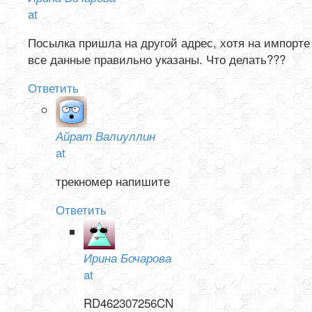
at
Посылка пришла на другой адрес, хотя на импорте
все данные правильно указаны. Что делать???
Ответить
Айрат Валиуллин
at
трекномер напишите
Ответить
Ирина Бочарова
at
RD462307256CN