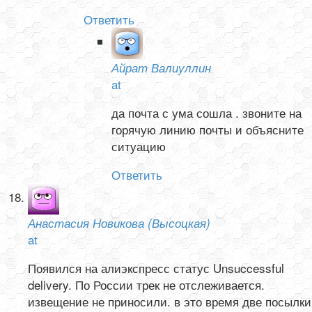
Ответить
Айрат Валиуллин
at
да почта с ума сошла . звоните на
горячую линию почты и объясните
ситуацию
Ответить
Анастасия Новикова (Высоцкая)
at
Появился на алиэкспресс статус Unsuccessful
delivery. По России трек не отслеживается.
извещение не приносили. в это время две посылки