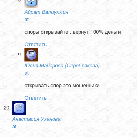
Айрат Валиуллин
at
споры открывайте . вернут 100% деньги
Ответить
Юлия Майорова (Серебрякова)
at
открывать спор.это мошенники
Ответить
Анастасия Уханова
at