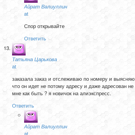
Айрат Валиуллин
at
Спор открывайте
Ответить
Татьяна Царькова
at
заказала заказ и отслеживаю по номеру и выясняю
что он идет не потому адресу и даже адресован не
мне как быть ? я новичок на алиэкспресс.
Ответить
Айрат Валиуллин
at