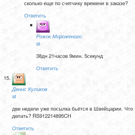
сколько еще по счетчику времени в заказе?
Ответить
Рожок Мороженого
at
38дн 21часов 9мин. 5секунд
Ответить
Денис Куликов
at
две недели уже посылка бьётся в Швейцарии. Что
делать? RS912214895CH
Ответить