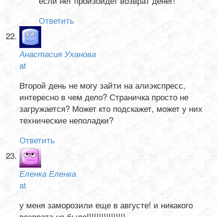
если нет произойдет возврат денег!
Ответить
Анастасия Уханова
at
Второй день не могу зайти на алиэкспресс,
интересно в чем дело? Страничка просто не
загружается? Может кто подскажет, может у них
технические неполадки?
Ответить
Еленка Еленка
at
у меня заморозили еще в августе! и никакого
возврата не было!!!!!!!!!!!!!!!!