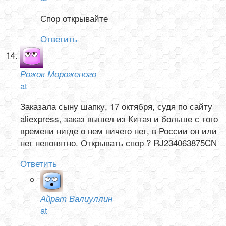
Спор открывайте
Ответить
Рожок Мороженого
at
Заказала сыну шапку, 17 октября, судя по сайту
aliexpress, заказ вышел из Китая и больше с того
времени нигде о нем ничего нет, в России он или
нет непонятно. Открывать спор ? RJ234063875CN
Ответить
Айрат Валиуллин
at