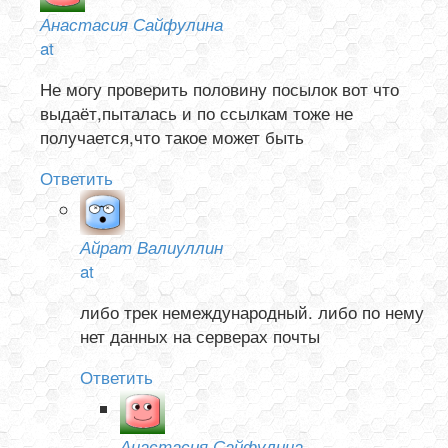
Анастасия Сайфулина
at
Не могу проверить половину посылок вот что
выдаёт,пыталась и по ссылкам тоже не
получается,что такое может быть
Ответить
Айрат Валиуллин
at
либо трек немеждународный. либо по нему
нет данных на серверах почты
Ответить
Анастасия Сайфулина