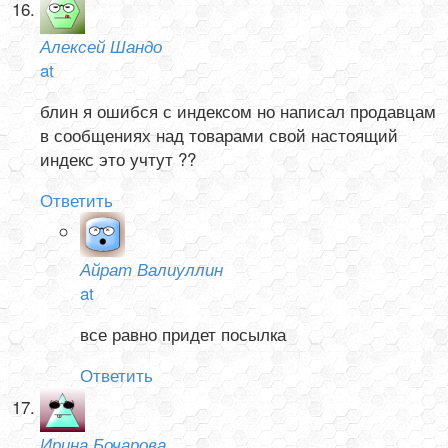
Алексей Шандо
at
блин я ошибся с индексом но написал продавцам
в сообщениях над товарами свой настоящий
индекс это учтут ??
Ответить
Айрат Валиуллин
at
все равно придет посылка
Ответить
Ирина Бочарова