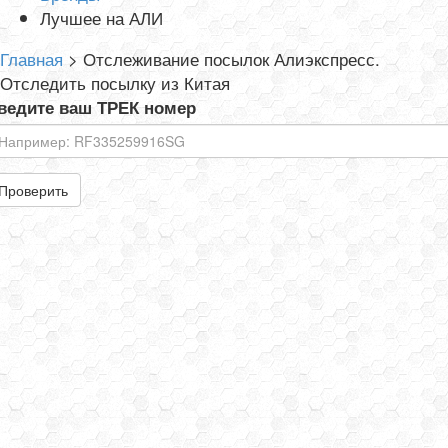
Лучшее на АЛИ
Главная
>
Отслеживание посылок Алиэкспресс.
Отследить посылку из Китая
ведите ваш ТРЕК номер
Проверить