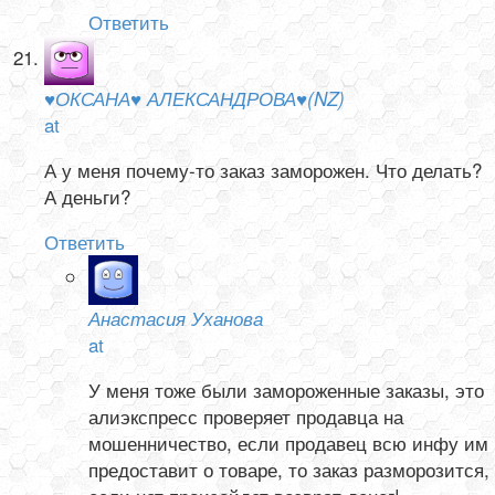
Ответить
♥ОКСАНА♥ АЛЕКСАНДРОВА♥(NZ)
at
А у меня почему-то заказ заморожен. Что делать?
А деньги?
Ответить
Анастасия Уханова
at
У меня тоже были замороженные заказы, это
алиэкспресс проверяет продавца на
мошенничество, если продавец всю инфу им
предоставит о товаре, то заказ разморозится,