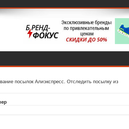
вание посылок Алиэкспресс. Отследить посылку из
мер