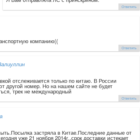
Ответить
анспортную компанию((
Ответить
Валиуллин
вкой отслеживается только по китаю. В России
т другой номер. Но на нашем сайте не будет
ься, трек не международный
Ответить
а
быть.Посылка застряла в Китае.Последние данные от
сегодня уже 21 ноября 2014г.,срок доставки истекает