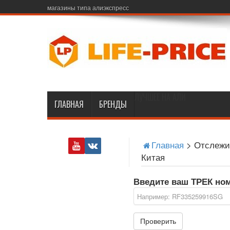
магазины типа алиэкспресс
ЛУЧШЕЕ НА АЛИ
ГЛАВНАЯ
БРЕНДЫ
Главная
>
Отслежи
Китая
Введите ваш ТРЕК но
Проверить