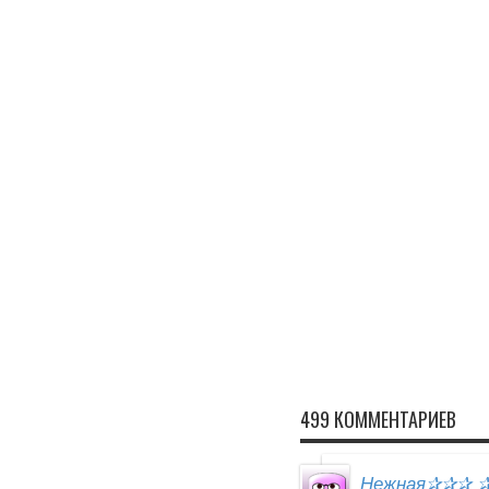
499 КОММЕНТАРИЕВ
Нежная✰✰✰ ✰