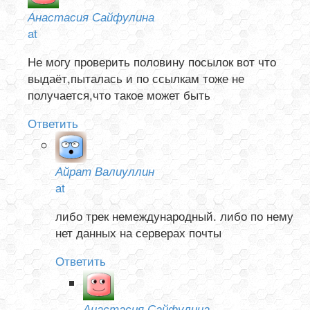
Анастасия Сайфулина
at
Не могу проверить половину посылок вот что
выдаёт,пыталась и по ссылкам тоже не
получается,что такое может быть
Ответить
Айрат Валиуллин
at
либо трек немеждународный. либо по нему
нет данных на серверах почты
Ответить
Анастасия Сайфулина