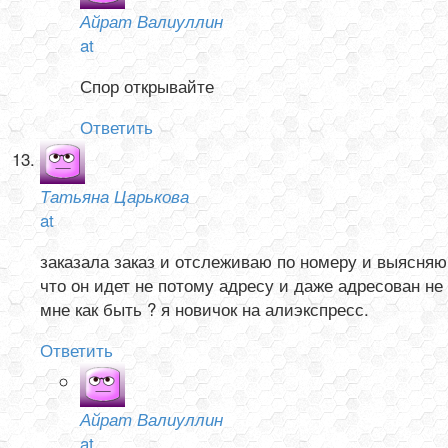
Айрат Валиуллин
at
Спор открывайте
Ответить
Татьяна Царькова
at
заказала заказ и отслеживаю по номеру и выясняю
что он идет не потому адресу и даже адресован не
мне как быть ? я новичок на алиэкспресс.
Ответить
Айрат Валиуллин
at