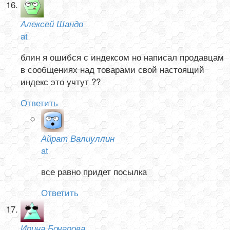
Алексей Шандо
at
блин я ошибся с индексом но написал продавцам
в сообщениях над товарами свой настоящий
индекс это учтут ??
Ответить
Айрат Валиуллин
at
все равно придет посылка
Ответить
Ирина Бочарова