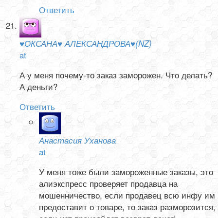
Ответить
♥ОКСАНА♥ АЛЕКСАНДРОВА♥(NZ)
at
А у меня почему-то заказ заморожен. Что делать?
А деньги?
Ответить
Анастасия Уханова
at
У меня тоже были замороженные заказы, это
алиэкспресс проверяет продавца на
мошенничество, если продавец всю инфу им
предоставит о товаре, то заказ разморозится,