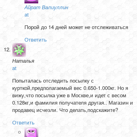
Айрат Валиуллин
at
Порой до 14 дней может не отслеживаться
Ответить
Наталья
at
Попыталась отследить посылку с
курткой,предполагаемый вес 0.650-1.000кг. Но я
вижу,что посылка уже в Москве,и идет с весом
0.128кг,и фамилия получателя другая.. Магазин и
продавец исчезли. Что делать,подскажите?
Ответить