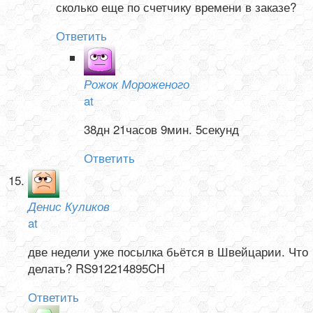
сколько еще по счетчику времени в заказе?
Ответить
Рожок Мороженого
at
38дн 21часов 9мин. 5секунд
Ответить
Денис Куликов
at
две недели уже посылка бьётся в Швейцарии. Что
делать? RS912214895CH
Ответить