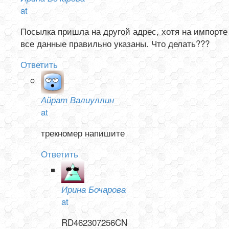
at
Посылка пришла на другой адрес, хотя на импорте
все данные правильно указаны. Что делать???
Ответить
Айрат Валиуллин
at
трекномер напишите
Ответить
Ирина Бочарова
at
RD462307256CN