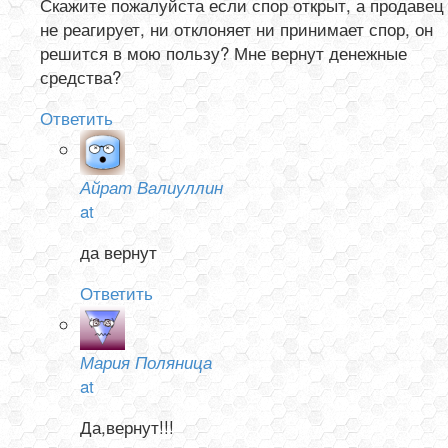
Скажите пожалуйста если спор открыт, а продавец
не реагирует, ни отклоняет ни принимает спор, он
решится в мою пользу? Мне вернут денежные
средства?
Ответить
Айрат Валиуллин
at
да вернут
Ответить
Мария Поляница
at
Да,вернут!!!