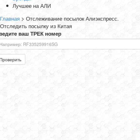
Лучшее на АЛИ
Главная
>
Отслеживание посылок Алиэкспресс.
Отследить посылку из Китая
ведите ваш ТРЕК номер
Проверить