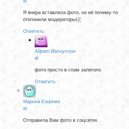
at
Я вчера вставляла фото, но её почему-то
отклонили модераторы(((
Ответить
Айрат Валиуллин
at
фото просто в спам залетело
Ответить
Марина Егорова
at
Отправила Вам фото в соцсетях.