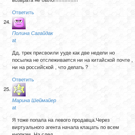
Ответить
Полина Сагайдак
at
Дд, трек присвоили ууде как две недели но
посылка не отслеживается ни на китайской почте ,
ни на российской , что делать ?
Ответить
Марина Шеймайер
at
Я тоже попала на левого продавца.Через
виртуального агента начала клацать по всем
кнопкам. На след.