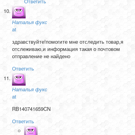
Ответить
Наталья фукс
at
здравствуйте!помогите мне отследить товар,я
отслеживаю,и информация такая о почтовом
отправление не найдено
Ответить
Наталья фукс
at
RB140741659CN
Ответить