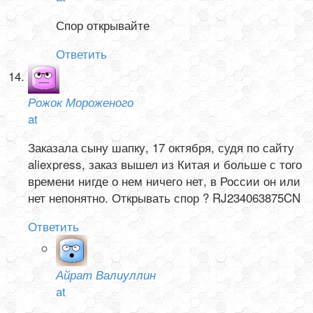
Спор открывайте
Ответить
Рожок Мороженого
at
Заказала сыну шапку, 17 октября, судя по сайту
aliexpress, заказ вышел из Китая и больше с того
времени нигде о нем ничего нет, в России он или
нет непонятно. Открывать спор ? RJ234063875CN
Ответить
Айрат Валиуллин
at