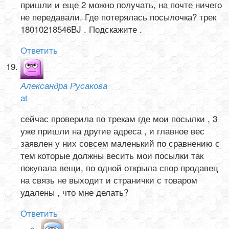
пришли и еще 2 можно получать, на почте ничего
не передавали. Где потерялась посылочка? трек
18010218546BJ . Подскажите .
Ответить
Александра Русакова
at
сейчас проверила по трекам где мои посылки , 3
уже пришли на другие адреса , и главное вес
заявлен у них совсем маленький по сравнению с
тем которые должны весить мои посылки так
покупала вещи, по одной открыла спор продавец
на связь не выходит и странички с товаром
удалены , что мне делать?
Ответить