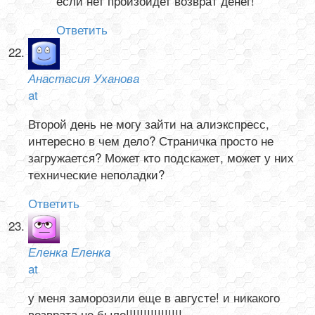
если нет произойдет возврат денег!
Ответить
Анастасия Уханова
at
Второй день не могу зайти на алиэкспресс,
интересно в чем дело? Страничка просто не
загружается? Может кто подскажет, может у них
технические неполадки?
Ответить
Еленка Еленка
at
у меня заморозили еще в августе! и никакого
возврата не было!!!!!!!!!!!!!!!!