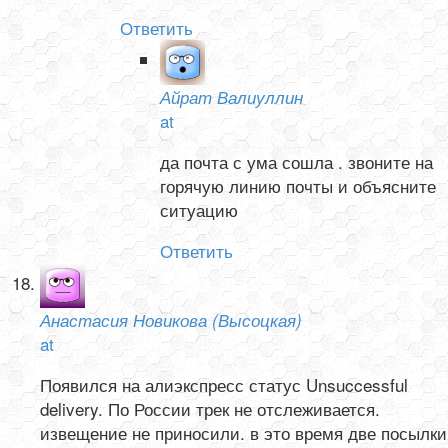
Ответить
Айрат Валиуллин
at
да почта с ума сошла . звоните на
горячую линию почты и объясните
ситуацию
Ответить
Анастасия Новикова (Высоцкая)
at
Появился на алиэкспресс статус Unsuccessful
delivery. По России трек не отслеживается.
извещение не приносили. в это время две посылки