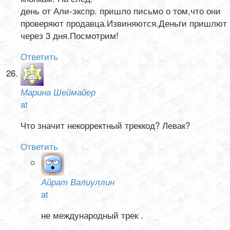
день от Али-экспр. пришло письмо о том,что они
проверяют продавца.Извиняются.Деньги пришлют
через 3 дня.Посмотрим!
Ответить
Марина Шеймайер
at
Что значит некорректный треккод? Левак?
Ответить
Айрат Валиуллин
at
не международный трек .