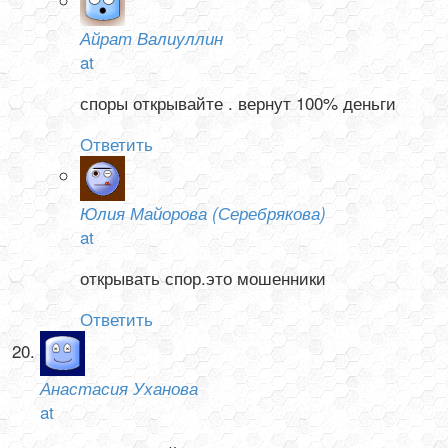
Айрат Валиуллин
at
споры открывайте . вернут 100% деньги
Ответить
Юлия Майорова (Серебрякова)
at
открывать спор.это мошенники
Ответить
Анастасия Уханова
at