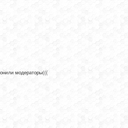
лонили модераторы(((