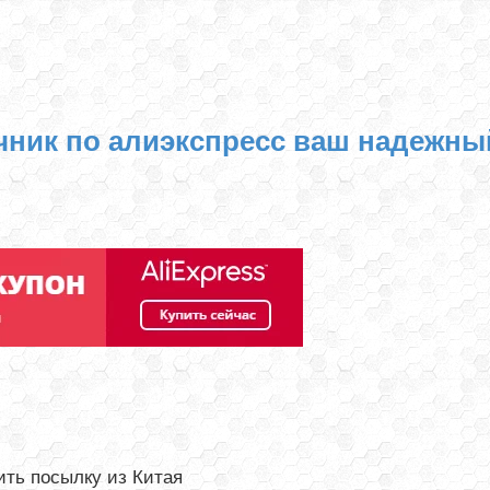
чник по алиэкспресс ваш надежны
ть посылку из Китая