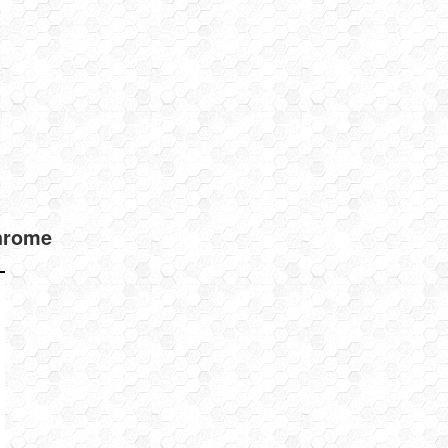
hrome