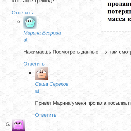
что такое треккод?
Ответить
Марина Егорова
at
Нажимаешь Посмотреть данные —> там смотри
Ответить
Саша Сереков
at
Привет Марина уменя пропала посылка по
Ответить