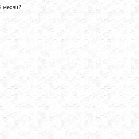
? месяц?