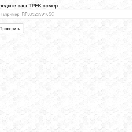
ведите ваш ТРЕК номер
Проверить